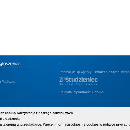
-
Realizacja: Dpl Agency -
Tworzenie Stron Inter
 Publiczne
Polityka Prywatności Cookie
ujesz cookie. Korzystanie z naszego serwisu www
i urządzenia.
ustawienia w przeglądarce. Więcej informacji odnośnie cookies w polityce prywatno