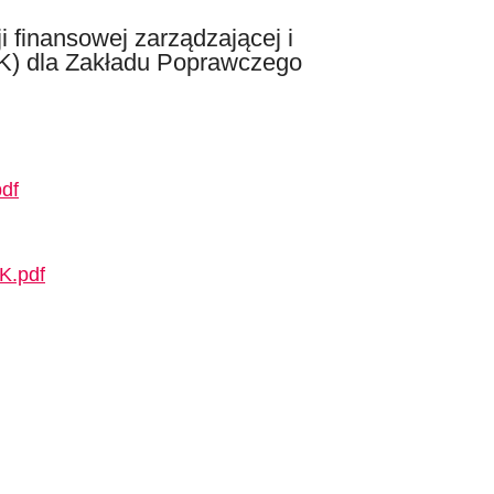
i finansowej zarządzającej i
K) dla Zakładu Poprawczego
df
K.pdf