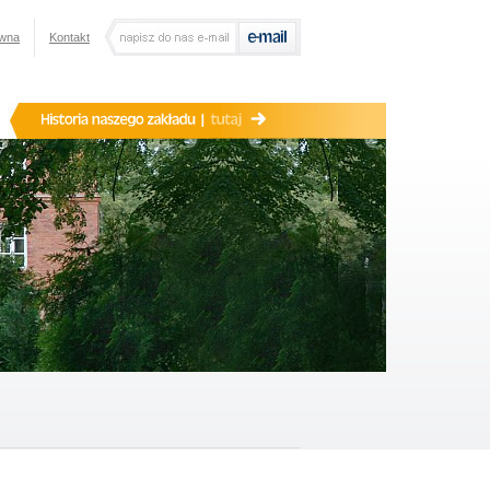
ówna
Kontakt