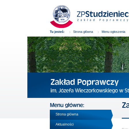
Tu jesteś:
Strona główna
Menu ogłoszenia
Strona główna
Aktualności