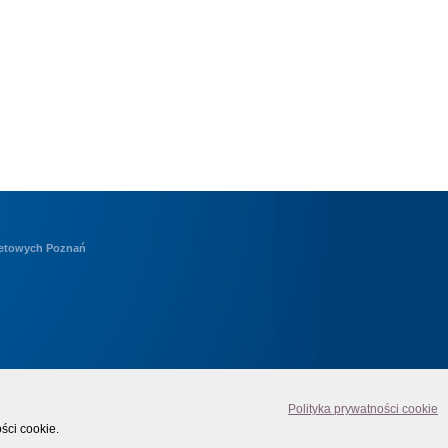
netowych Poznań
Polityka prywatności cookie
ści cookie.